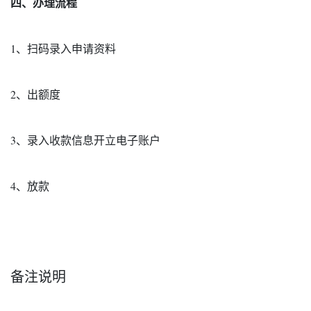
四、办理流程
1、扫码录入申请资料
2、出额度
3、录入收款信息开立电子账户
4、放款
备注说明