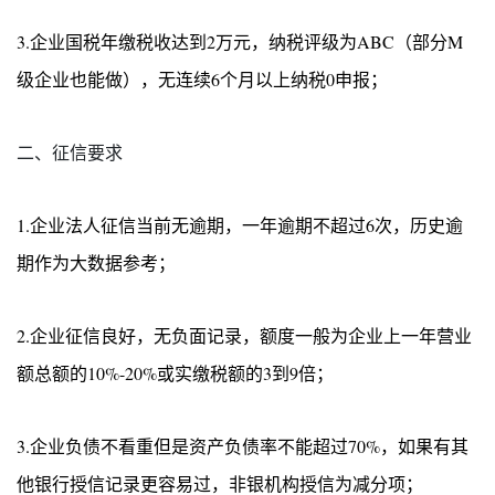
3.企业国税年缴税收达到2万元，纳税评级为ABC（部分M
级企业也能做），无连续6个月以上纳税0申报；
二、征信要求
1.企业法人征信当前无逾期，一年逾期不超过6次，历史逾
期作为大数据参考；
2.企业征信良好，无负面记录，额度一般为企业上一年营业
额总额的10%-20%或实缴税额的3到9倍；
3.企业负债不看重但是资产负债率不能超过70%，如果有其
他银行授信记录更容易过，非银机构授信为减分项；