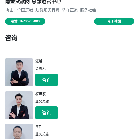
南金贷款网-总部运营中心
地址：全国连锁|助贷服务品牌|坚守正道|服务社会
电话: 16285252888
电子地图
咨询
汪越
负责人
咨询
柯世家
业务总监
咨询
王钊
业务总监