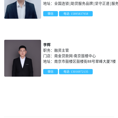
地址：全国连锁|助贷服务品牌|坚守正道|服
微信
电话: 15895837958
李辉
职务：融资主管
门店：南金贷款网-南京鼓楼中心
地址：南京市鼓楼区鼓楼街88号翠峰大厦7楼
微信
电话: 13016972135