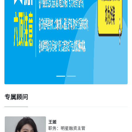
专属顾问
王姬
职务：明星融资主管