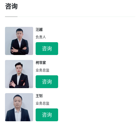
咨询
汪越
负责人
咨询
柯世家
业务总监
咨询
王钊
业务总监
咨询