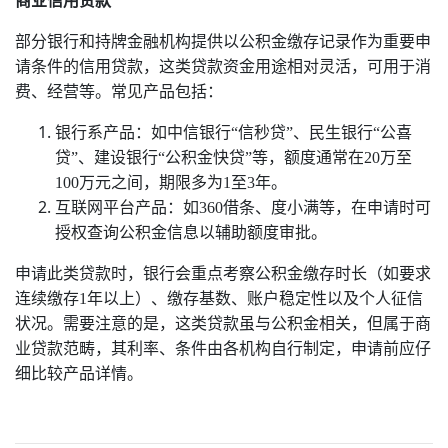
商业信用贷款
部分银行和持牌金融机构提供以公积金缴存记录作为重要申
请条件的信用贷款，这类贷款资金用途相对灵活，可用于消
费、经营等。常见产品包括：‌‌‌‌
银行系产品‌：如‌中信银行“‌信秒贷”、民生银行“‌公喜
贷”、‌建设银行“‌公积金快贷”等，额度通常在20万至
100万元之间，期限多为1至3年。‌‌‌‌
互联网平台产品‌：如‌360借条、‌度小满等，在申请时可
授权查询公积金信息以辅助额度审批。‌‌
申请此类贷款时，银行会重点考察公积金缴存时长（如要求
连续缴存1年以上）、缴存基数、账户稳定性以及个人征信
状况。需要注意的是，这类贷款虽与公积金相关，但属于商
业贷款范畴，其利率、条件由各机构自行制定，申请前应仔
细比较产品详情。‌‌