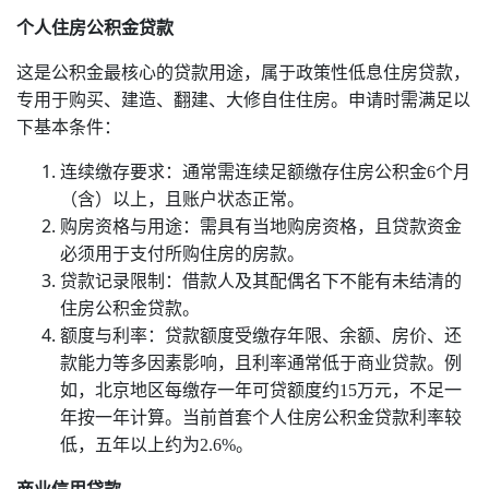
个人住房公积金贷款
这是公积金最核心的贷款用途，属于政策性低息住房贷款，
专用于购买、建造、翻建、大修自住住房。申请时需满足以
下基本条件：‌‌
连续缴存要求‌：通常需连续足额缴存住房公积金6个月
（含）以上，且账户状态正常。‌‌
购房资格与用途‌：需具有当地购房资格，且贷款资金
必须用于支付所购住房的房款。‌‌
贷款记录限制‌：借款人及其配偶名下不能有未结清的
住房公积金贷款。‌‌
额度与利率‌：贷款额度受缴存年限、余额、房价、还
款能力等多因素影响，且利率通常低于商业贷款。例
如，‌北京地区每缴存一年可贷额度约15万元，不足一
年按一年计算。当前首套个人住房公积金贷款利率较
低，五年以上约为2.6%。‌‌