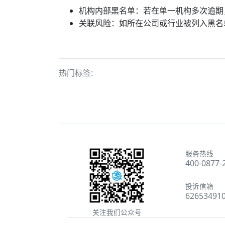
‌‌机构内部黑名单‌：若在单一机构多次逾
‌关联风险‌：如所在公司或行业被列入‌黑名
热门标签:
服务热线
400-0877-
投诉信箱
62653491
关注我们公众号