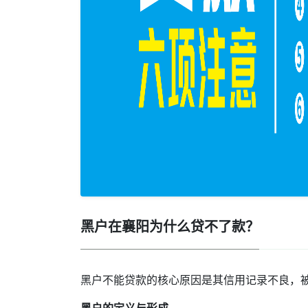
黑户在襄阳为什么贷不了款？
黑户不能贷款的核心原因是其‌‌信用记录不良，