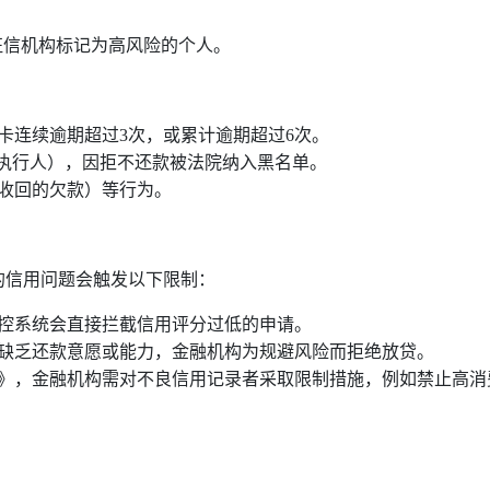
征信机构标记为高风险的个人。
连续逾期超过3次，或累计逾期超过6次。‌‌
被执行人），因拒不还款被法院纳入黑名单。‌‌
收回的欠款）等行为。‌‌
的信用问题会触发以下限制：
控系统会直接拦截信用评分过低的申请。‌‌
缺乏还款意愿或能力，金融机构为规避风险而拒绝放贷。‌‌
例》，金融机构需对不良信用记录者采取限制措施，例如禁止高消费