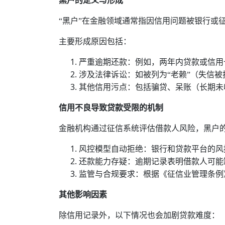
黑户的定义与形成
“黑户”在金融领域通常指因信用问题被银行或
主要形成原因包括：
严重逾期还款‌：例如，两年内贷款或信用卡
涉及‌法律诉讼‌：如被列为“‌老赖”（失信
其他信用污点‌：包括‌骗贷、‌呆账（长期未
信用不良导致贷款受限的机制
金融机构通过征信系统评估借款人风险，黑户
风控模型自动拒绝‌：银行和贷款平台的风
还款能力存疑‌：逾期记录表明借款人可能
监管与合规要求‌：根据‌《征信业管理条
其他影响因素
除信用记录外，以下情况也会加剧贷款难度：